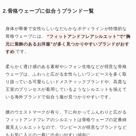
2.骨格ウェーブに似合うブランド一覧
身体が華奢で女性らしいなだらかなボディラインが特徴的な
骨格ウェーブには、
“フィットアンドフレアシルエット”で“胸
元に装飾のあるお洋服”が多く見つかりやすいブランドがおす
すめ
です。
柔らかく透け感のある素材やシフォン生地などが得意な骨格
ウェーブは、ふわっと広がる女性らしいワンピースを多く取
り扱っている可愛らしいドメスティックブランドや、高貴な
王室のプリンセスが着用しているようなシルエットを揃えて
いる海外ブランドで似合う服が見つかりやすいです。
腰のウエストマークが有り、下に向かってふんわりと広がる
フィットアンドフレアのシルエットは骨格ウェーブの定番綺
麗見えシルエットなので、ワンピースが得意なブランドなど
もお気に入りの一着に出会いやすい傾向に。