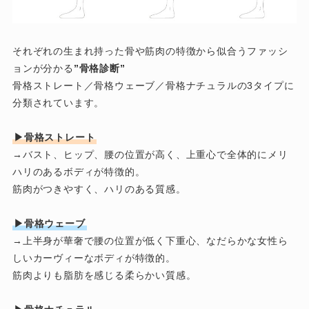
それぞれの生まれ持った骨や筋肉の特徴から似合うファッシ
ョンが分かる
”骨格診断”
骨格ストレート／骨格ウェーブ／骨格ナチュラルの3タイプに
分類されています。
▶骨格ストレート
→バスト、ヒップ、腰の位置が高く、上重心で全体的にメリ
ハリのあるボディが特徴的。
筋肉がつきやすく、ハリのある質感。
▶骨格ウェーブ
→上半身が華奢で腰の位置が低く下重心、なだらかな女性ら
しいカーヴィーなボディが特徴的。
筋肉よりも脂肪を感じる柔らかい質感。