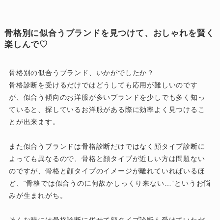
骨格別に似合うブランドを見つけて、おしゃれを賢く
楽しんで♡
骨格別の似合うブランド、いかがでしたか？
骨格診断を受けるだけではどうしても応用が難しいのです
が、似合う傾向のお洋服が多いブランドを少しでも多く知っ
ていると、探しているお洋服がある際に効率よく見つけるこ
とが出来ます。
また似合うブランドは骨格診断だけではなく顔タイプ診断に
よっても異なるので、骨格と顔タイプが近しい方は問題ない
のですが、骨格と顔タイプのイメージが離れていればいるほ
ど、“骨格では似合うのに何故かしっくり来ない…”というお悩
みが生まれがち。
そんな時には骨格診断に併せて顔タイプ診断も受けていただ