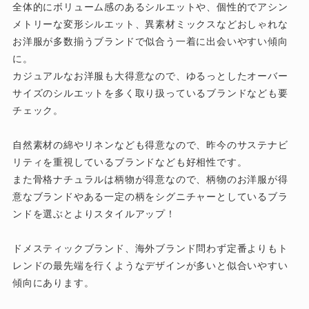
全体的にボリューム感のあるシルエットや、個性的でアシン
メトリーな変形シルエット、異素材ミックスなどおしゃれな
お洋服が多数揃うブランドで似合う一着に出会いやすい傾向
に。
カジュアルなお洋服も大得意なので、ゆるっとしたオーバー
サイズのシルエットを多く取り扱っているブランドなども要
チェック。
自然素材の綿やリネンなども得意なので、昨今のサステナビ
リティを重視しているブランドなども好相性です。
また骨格ナチュラルは柄物が得意なので、柄物のお洋服が得
意なブランドやある一定の柄をシグニチャーとしているブラ
ンドを選ぶとよりスタイルアップ！
ドメスティックブランド、海外ブランド問わず定番よりもト
レンドの最先端を行くようなデザインが多いと似合いやすい
傾向にあります。