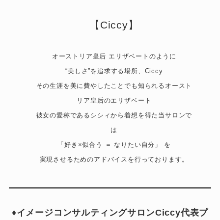
【Ciccy】
オーストリア皇后 エリザベートのように
“美しさ”を追求する場所、Ciccy
その生涯を美に費やしたことでも知られるオースト
リア皇后のエリザベート
彼女の愛称であるシシィから着想を得た当サロンで
は
「好き×似合う ＝ なりたい自分」 を
実現させるためのアドバイスを行っております。
♦︎イメージコンサルティングサロンCiccy代表プ