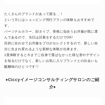
たくさんのブランドがあって困る…！
という方にはショッピング同行プランの体験もおすすめで
す。
パーソナルカラー、顔タイプ、骨格に似合うお洋服が既に選
んであるので、当日は試着をするだけでOK!
目的に合わせてお洋服をプロがセレクトするので、新しい自
分に生まれ変わるような新鮮な体験が出来ます。
1度体験すると今までご自身で選ばなかった様な形やデザイン
を知るだけでなく、新しいお気に入りブランドとの出会いも
醍醐味のひとつです♡
♦︎Ciccyイメージコンサルティングサロンのご紹
介♦︎