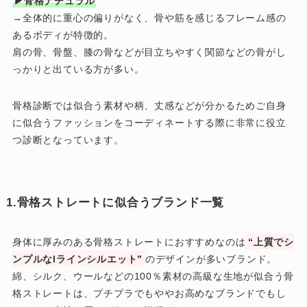
▶骨格ナチュラル
→全体的に重心の偏りがなく、骨や筋を感じるフレーム感の
あるボディが特徴的。
肩の骨、骨盤、膝の骨などが目立ちやすく関節などの骨がし
っかりと出ている方が多い。
骨格診断では似合う素材や柄、丈感などが分かるためご自身
に似合うファッションをコーディネートする際に非常に役立
つ診断となっています。
1.骨格ストレートに似合うブランド一覧
身体に厚みのある骨格ストレートにおすすめなのは
“上質でシ
ンプルなIラインシルエット”
のデザインが多いブランド。
綿、シルク、ウールなどの100％素材の高級な生地が似合う骨
格ストレートは、プチプラでもややお高めなブランドでもし